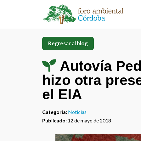
Regresar al blog
Autovía Ped
hizo otra pre
el EIA
Categoría:
Noticias
Publicado:
12 de mayo de 2018