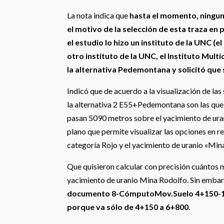
La nota indica que
hasta el momento, ninguna
el motivo de la selección de esta traza en p
el estudio lo hizo un instituto de la UNC (
otro instituto de la UNC, el Instituto Mult
la alternativa Pedemontana y solicitó que s
Indicó que de acuerdo a la visualización de las
la alternativa 2 E55+Pedemontana son las que
pasan 5090 metros sobre el yacimiento de uran
plano que permite visualizar las opciones en 
categoría Rojo y el yacimiento de uranio «Min
Que quisieron calcular con precisión cuántos 
yacimiento de uranio Mina Rodolfo. Sin emba
documento 8-CómputoMov.Suelo 4+150-14+3
porque va sólo de 4+150 a 6+800.