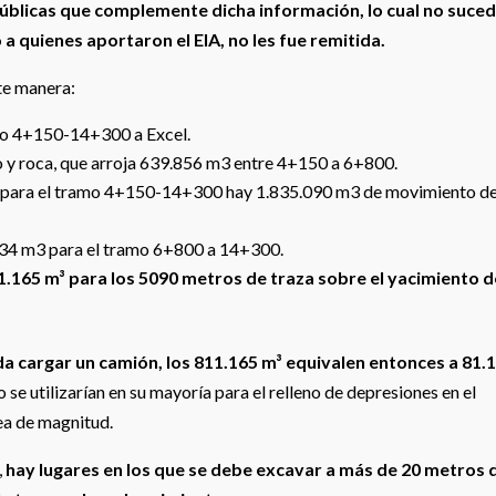
úblicas que complemente dicha información, lo cual no suced
 quienes aportaron el EIA, no les fue remitida.
nte manera:
o 4+150-14+300 a Excel.
o y roca, que arroja 639.856 m3 entre 4+150 a 6+800.
e para el tramo 4+150-14+300 hay 1.835.090 m3 de movimiento d
.234 m3 para el tramo 6+800 a 14+300.
.165 m³ para los 5090 metros de traza sobre el yacimiento d
 cargar un camión, los 811.165 m³ equivalen entonces a 81.
to se utilizarían en su mayoría para el relleno de depresiones en el
dea de magnitud.
,
hay lugares en los que se debe excavar a más de 20 metros 