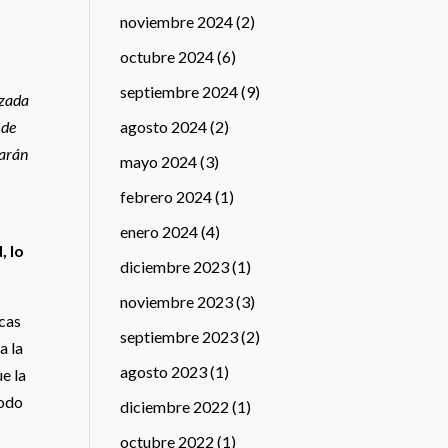
noviembre 2024
(2)
octubre 2024
(6)
septiembre 2024
(9)
izada
 de
agosto 2024
(2)
carán
mayo 2024
(3)
febrero 2024
(1)
enero 2024
(4)
, lo
diciembre 2023
(1)
noviembre 2023
(3)
icas
septiembre 2023
(2)
a la
agosto 2023
(1)
e la
todo
diciembre 2022
(1)
octubre 2022
(1)