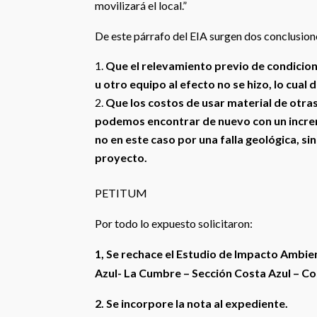
movilizará el local.”
De este párrafo del EIA surgen dos conclusion
Que el relevamiento previo de condicion
u otro equipo al efecto no se hizo, lo cual
Que los costos de usar material de otras
podemos encontrar de nuevo con un incre
no en este caso por una falla geológica, si
proyecto.
PETITUM
Por todo lo expuesto solicitaron:
1, Se rechace el Estudio de Impacto Ambien
Azul- La Cumbre – Sección Costa Azul – Co
2. Se incorpore la nota al expediente.