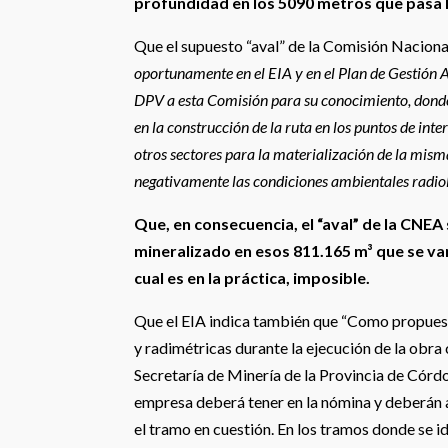
profundidad en los 5090 metros que pasa l
Que el supuesto “aval” de la Comisión Nacional
oportunamente en el EIA y en el Plan de Gestión
DPV a esta Comisión para su conocimiento, donde
en la construcción de la ruta en los puntos de int
otros sectores para la materialización de la mism
negativamente las condiciones ambientales radioló
Que, en consecuencia, el “aval” de la CNE
mineralizado en esos 811.165 m³ que se va
cual es en la práctica, imposible.
Que el EIA indica también que “Como propuest
y radimétricas durante la ejecución de la obra 
Secretaría de Minería de la Provincia de Córdo
empresa deberá tener en la nómina y deberán a
el tramo en cuestión. En los tramos donde se ide