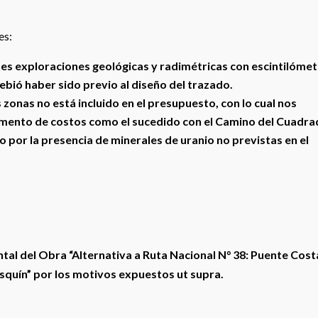
es:
es exploraciones geológicas y radimétricas con escintilómet
 debió haber sido previo al diseño del trazado.
 zonas no está incluido en el presupuesto, con lo cual nos
mento de costos como el sucedido con el Camino del Cuadra
no por la presencia de minerales de uranio no previstas en el
tal del Obra “Alternativa a Ruta Nacional N° 38: Puente Cost
squín” por los motivos expuestos ut supra.