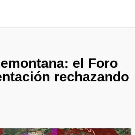
emontana: el Foro
sentación rechazando