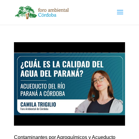
Contaminantes por Agroquímicos y Acueducto