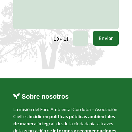
Enviar
=
13 + 11
Sobre nosotros
La misión del Foro Ambiental Córdoba – Asociación
Civil es
incidir en políticas públicas ambientales
de manera integral
, desde la ciudadanía, a través
de la generación de
informes y recomendaciones