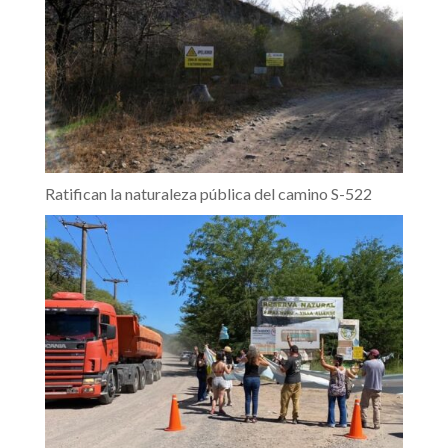
Ratifican la naturaleza pública del camino S-522