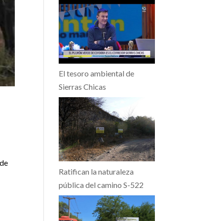
El tesoro ambiental de
Sierras Chicas
 de
Ratifican la naturaleza
pública del camino S-522