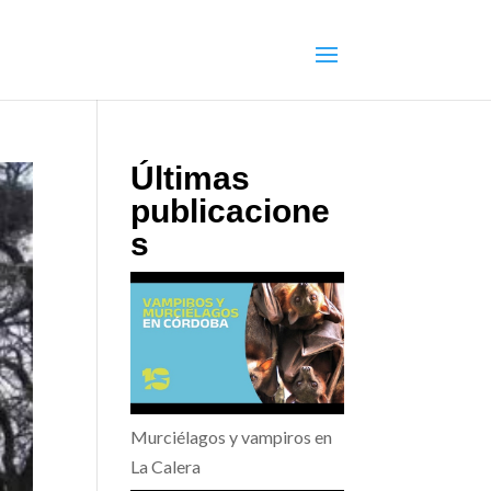
Últimas
publicacione
s
Murciélagos y vampiros en
La Calera