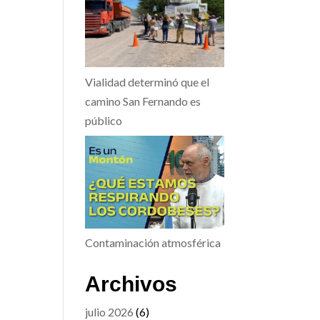
Vialidad determinó que el
camino San Fernando es
público
Contaminación atmosférica
Archivos
julio 2026
(6)