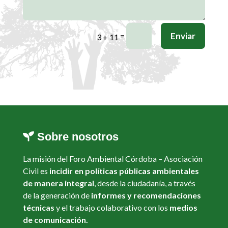
Enviar
=
3 + 11
Sobre nosotros
La misión del Foro Ambiental Córdoba – Asociación
Civil es
incidir en políticas públicas ambientales
de manera integral
, desde la ciudadanía, a través
de la generación de
informes y recomendaciones
técnicas
y el trabajo colaborativo con los
medios
de comunicación.