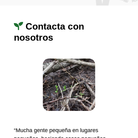
Contacta con
nosotros
“Mucha gente pequeña en lugares