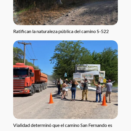
Ratifican la naturaleza pública del camino S-522
Vialidad determinó que el camino San Fernando es