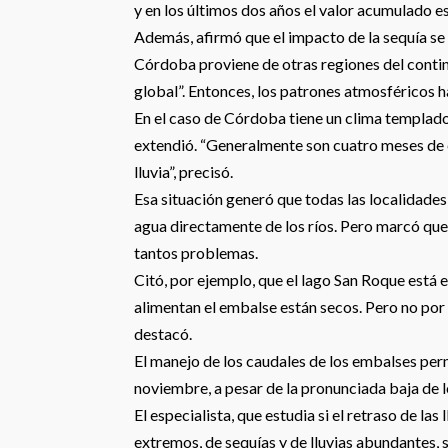
y en los últimos dos años el valor acumulado e
Además, afirmó que el impacto de la sequía se
Córdoba proviene de otras regiones del contine
global”. Entonces, los patrones atmosféricos 
En el caso de Córdoba tiene un clima templado
extendió. “Generalmente son cuatro meses de e
lluvia”, precisó.
Esa situación generó que todas las localidades
agua directamente de los ríos. Pero marcó que,
tantos problemas.
Citó, por ejemplo, que el lago San Roque está e
alimentan el embalse están secos. Pero no por 
destacó.
El manejo de los caudales de los embalses perm
noviembre, a pesar de la pronunciada baja de lo
El especialista, que estudia si el retraso de l
extremos, de sequías y de lluvias abundantes, 