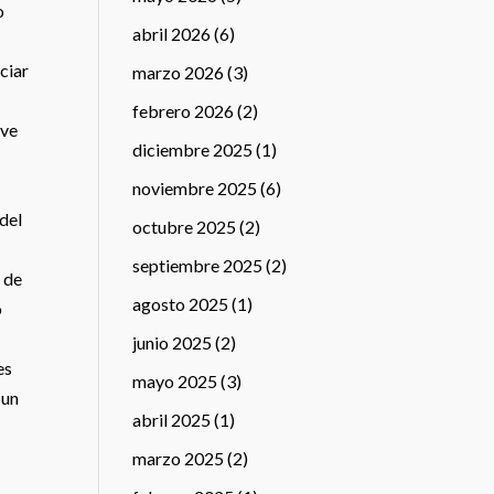
o
abril 2026
(6)
ciar
marzo 2026
(3)
febrero 2026
(2)
ave
diciembre 2025
(1)
noviembre 2025
(6)
 del
octubre 2025
(2)
septiembre 2025
(2)
a de
agosto 2025
(1)
o
junio 2025
(2)
es
mayo 2025
(3)
 un
abril 2025
(1)
marzo 2025
(2)