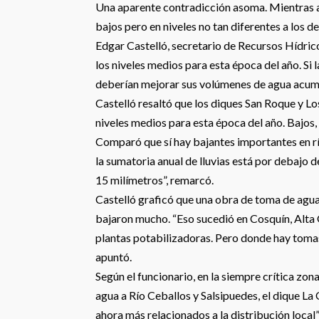
Una aparente contradicción asoma. Mientras ar
bajos pero en niveles no tan diferentes a los d
Edgar Castelló, secretario de Recursos Hídric
los niveles medios para esta época del año. Si
deberían mejorar sus volúmenes de agua acum
Castelló resaltó que los diques San Roque y Lo
niveles medios para esta época del año. Bajos,
Comparó que sí hay bajantes importantes en rí
la sumatoria anual de lluvias está por debajo
15 milímetros”, remarcó.
Castelló graficó que una obra de toma de agua
bajaron mucho. “Eso sucedió en Cosquín, Alta 
plantas potabilizadoras. Pero donde hay toma
apuntó.
Según el funcionario, en la siempre crítica zon
agua a Río Ceballos y Salsipuedes, el dique L
ahora más relacionados a la distribución local”