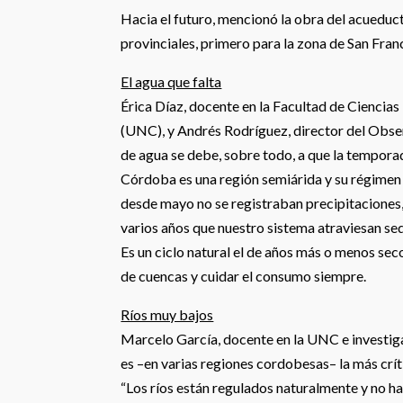
Hacia el futuro, mencionó la obra del acueduc
provinciales, primero para la zona de San Fran
El agua que falta
Érica Díaz, docente en la Facultad de Ciencia
(UNC), y Andrés Rodríguez, director del Obse
de agua se debe, sobre todo, a que la tempora
Córdoba es una región semiárida y su régimen 
desde mayo no se registraban precipitaciones,
varios años que nuestro sistema atraviesan seq
Es un ciclo natural el de años más o menos seco
de cuencas y cuidar el consumo siempre.
Ríos muy bajos
Marcelo García, docente en la UNC e investigad
es –en varias regiones cordobesas– la más crít
“Los ríos están regulados naturalmente y no ha