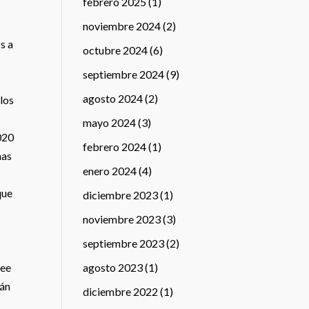
febrero 2025
(1)
noviembre 2024
(2)
s a
octubre 2024
(6)
septiembre 2024
(9)
agosto 2024
(2)
 los
mayo 2024
(3)
020
febrero 2024
(1)
nas
enero 2024
(4)
que
diciembre 2023
(1)
noviembre 2023
(3)
septiembre 2023
(2)
agosto 2023
(1)
vee
tán
diciembre 2022
(1)