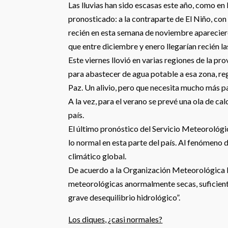
Las lluvias han sido escasas este año, como en
pronosticado: a la contraparte de El Niño, co
recién en esta semana de noviembre aparecieron
que entre diciembre y enero llegarían recién l
Este viernes llovió en varias regiones de la prov
para abastecer de agua potable a esa zona, reg
Paz. Un alivio, pero que necesita mucho más p
A la vez, para el verano se prevé una ola de ca
país.
El último pronóstico del Servicio Meteorológic
lo normal en esta parte del país. Al fenómeno
climático global.
De acuerdo a la Organización Meteorológica 
meteorológicas anormalmente secas, suficient
grave desequilibrio hidrológico”.
Los diques, ¿casi normales?