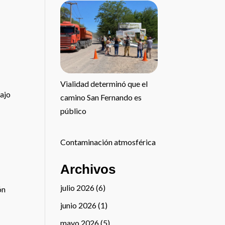
Vialidad determinó que el
bajo
camino San Fernando es
público
Contaminación atmosférica
Archivos
julio 2026
(6)
ón
junio 2026
(1)
mayo 2026
(5)