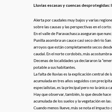
Lluvias escasas y cuencas desprotegidas: 
Alerta por caudales muy bajos y varias regio
sobre las causas y las perspectivas en el corto
En el valle de Paravachasca aseguran que nunca
Punilla asombra un cauce casi seco del río San
arroyos que están completamente secos desde h
caudal. En el norte cordobés, más acostumbrad
Decenas de localidades ya declararon la “emer
potable a sus habitantes.
La falta de lluvias es la explicación central de 
acumulada en tres años seguidos con precipit
especialistas, es la principal pero no la única c
Hay que observar, también, lo que desde hace 
acumulada de los suelos y la vegetación en la
Cuando menos llueve, más se nota el impacto d