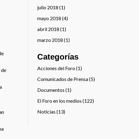
julio 2018
(1)
mayo 2018
(4)
abril 2018
(1)
marzo 2018
(1)
de
Categorías
Acciones del Foro
(1)
s de
Comunicados de Prensa
(5)
a
Documentos
(1)
El Foro en los medios
(122)
Noticias
(13)
ían
ma