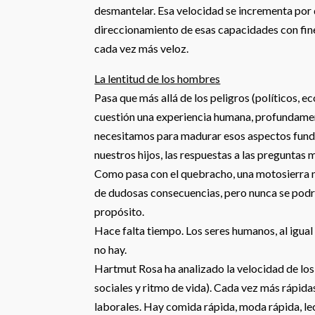
desmantelar. Esa velocidad se incrementa por 
direccionamiento de esas capacidades con fin
cada vez más veloz.
La lentitud de los hombres
Pasa que más allá de los peligros (políticos, e
cuestión una experiencia humana, profundamen
necesitamos para madurar esos aspectos fundam
nuestros hijos, las respuestas a las preguntas 
Como pasa con el quebracho, una motosierra no
de dudosas consecuencias, pero nunca se podrá 
propósito.
Hace falta tiempo. Los seres humanos, al igual
no hay.
Hartmut Rosa ha analizado la velocidad de lo
sociales y ritmo de vida). Cada vez más rápida
laborales. Hay comida rápida, moda rápida, lec