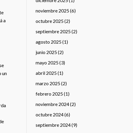
diciembre 2025
(1)
noviembre 2025
(6)
te
á a
octubre 2025
(2)
septiembre 2025
(2)
agosto 2025
(1)
junio 2025
(2)
mayo 2025
(3)
se
abril 2025
(1)
o un
marzo 2025
(2)
febrero 2025
(1)
noviembre 2024
(2)
arda
octubre 2024
(6)
de
septiembre 2024
(9)