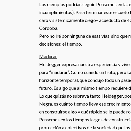
Los ejemplos podrían seguir. Pensemos en la as
incumplimientos). Para terminar este escueto
caro y sistémicamente ciego– acueducto de 4
Córdoba.
Pero no iré por ninguna de esas vías, sino que
decisiones: el tiempo.
Madurar
Heidegger expresa nuestra experiencia y vive
para “madurar”. Como cuando un fruto, pero ta
horizonte temporal, que condujo todo un pasa
futuro. Es algo que al mismo tiempo requiere 
Lo que quizás no subraya tanto Heidegger, pos
Negra, es cuánto tiempo lleva ese crecimiento 
en construirse algo y qué rápido se lo puede r
Pensemos en los tiempos largos de construcció
protección a colectivos de la sociedad que lo