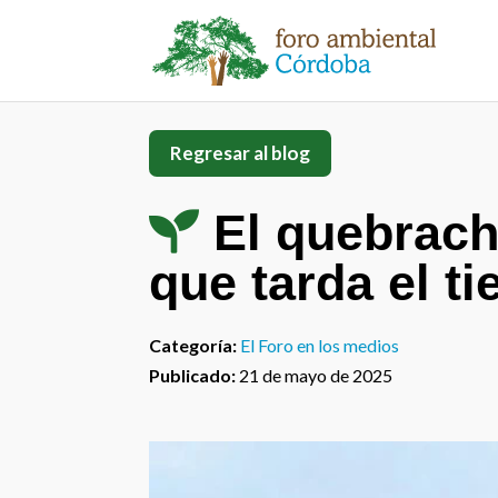
Regresar al blog
El quebrach
que tarda el t
Categoría:
El Foro en los medios
Publicado:
21 de mayo de 2025