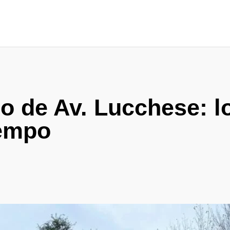
o de Av. Lucchese: l
iempo