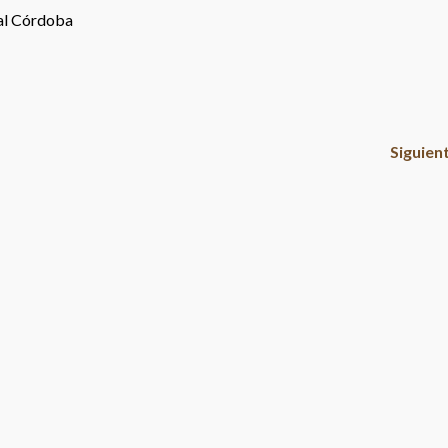
al Córdoba
Siguien