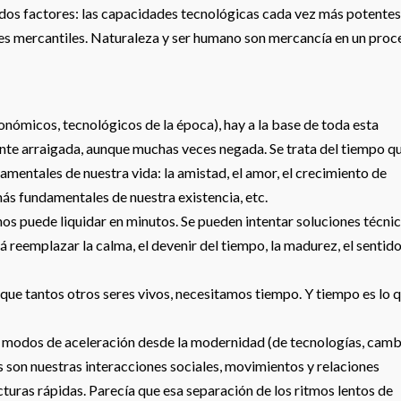
dos factores: las capacidades tecnológicas cada vez más potentes 
es mercantiles. Naturaleza y ser humano son mercancía en un proc
conómicos, tecnológicos de la época), hay a la base de toda esta
te arraigada, aunque muchas veces negada. Se trata del tiempo q
entales de nuestra vida: la amistad, el amor, el crecimiento de
más fundamentales de nuestra existencia, etc.
s puede liquidar en minutos. Se pueden intentar soluciones técni
reemplazar la calma, el devenir del tiempo, la madurez, el sentid
 que tantos otros seres vivos, necesitamos tiempo. Y tiempo es lo 
s modos de aceleración desde la modernidad (de tecnologías, cam
s son nuestras interacciones sociales, movimientos y relaciones
turas rápidas. Parecía que esa separación de los ritmos lentos de