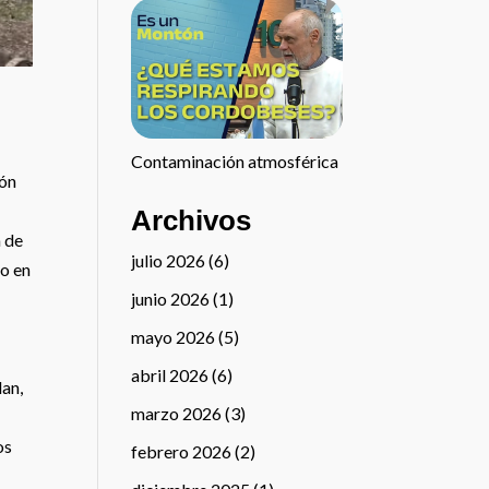
Contaminación atmosférica
ión
Archivos
a de
julio 2026
(6)
do en
junio 2026
(1)
mayo 2026
(5)
abril 2026
(6)
dan,
marzo 2026
(3)
os
febrero 2026
(2)