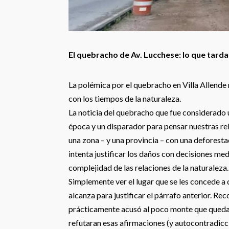
El quebracho de Av. Lucchese: lo que tarda
La polémica por el quebracho en Villa Allende
con los tiempos de la naturaleza.
La noticia del quebracho que fue considerado u
época y un disparador para pensar nuestras rel
una zona – y una provincia – con una deforestac
intenta justificar los daños con decisiones m
complejidad de las relaciones de la naturaleza.
Simplemente ver el lugar que se les concede a
alcanza para justificar el párrafo anterior. R
prácticamente acusó al poco monte que queda d
refutaran esas afirmaciones (y autocontradicc