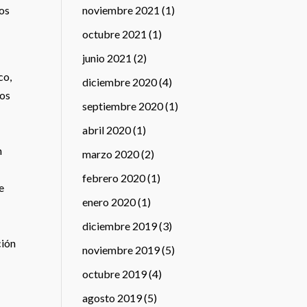
noviembre 2021
(1)
ros
octubre 2021
(1)
junio 2021
(2)
co,
diciembre 2020
(4)
tos
septiembre 2020
(1)
abril 2020
(1)
n
marzo 2020
(2)
febrero 2020
(1)
e
enero 2020
(1)
diciembre 2019
(3)
ción
noviembre 2019
(5)
octubre 2019
(4)
agosto 2019
(5)