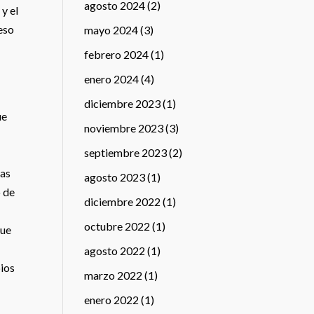
agosto 2024
(2)
y el
eso
mayo 2024
(3)
febrero 2024
(1)
enero 2024
(4)
diciembre 2023
(1)
ue
noviembre 2023
(3)
septiembre 2023
(2)
cas
agosto 2023
(1)
o de
diciembre 2022
(1)
octubre 2022
(1)
que
agosto 2022
(1)
bios
marzo 2022
(1)
enero 2022
(1)