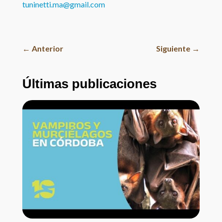
tuninetti.ma@gmail.com
←
Anterior
Siguiente
→
Últimas publicaciones