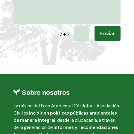
Enviar
=
7 + 7
Sobre nosotros
La misión del Foro Ambiental Córdoba – Asociación
Civil es
incidir en políticas públicas ambientales
de manera integral
, desde la ciudadanía, a través
de la generación de
informes y recomendaciones